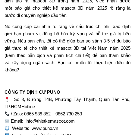
Thiết kế logo độc quyền
Báo giá thiết kế logo tháng
thương hiệu
11- 2025
Xây dựng hình ảnh qua menu
Thiết kế menu để nhận diện
thương hiệu